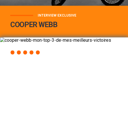
INTERVIEW EXCLUSIVE
COOPER WEBB
COOPER WEBB : MON TOP 3 DE MES
MEILLEURES VICTOIRES...
Lire la suite
ACCÈS RAPIDE
AU PROGRAMME