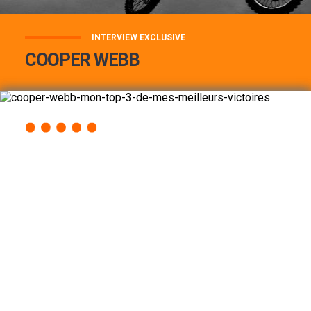
INTERVIEW EXCLUSIVE
COOPER WEBB
COOPER WEBB : MON TOP 3 DE MES
MEILLEURES VICTOIRES...
Lire la suite
ACCÈS RAPIDE
AU PROGRAMME