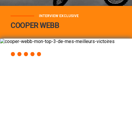
INTERVIEW EXCLUSIVE
COOPER WEBB
COOPER WEBB : MON TOP 3 DE MES
MEILLEURES VICTOIRES...
Lire la suite
ACCÈS RAPIDE
AU PROGRAMME