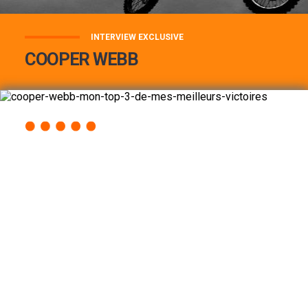
INTERVIEW EXCLUSIVE
COOPER WEBB
COOPER WEBB : MON TOP 3 DE MES
MEILLEURES VICTOIRES...
Lire la suite
ACCÈS RAPIDE
AU PROGRAMME