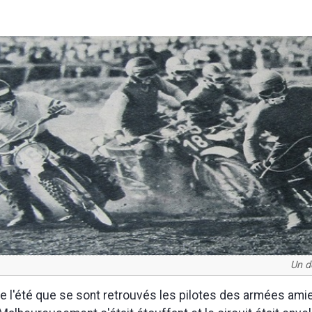
Un d
n de l'été que se sont retrouvés les pilotes des armées ami