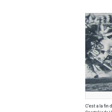
C'est a la fi