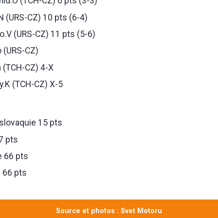
d.O (TCH-CZ) 6 pts (3-3)
N (URS-CZ) 10 pts (6-4)
.V (URS-CZ) 11 pts (5-6)
 (URS-CZ)
 (TCH-CZ) 4-X
.K (TCH-CZ) X-5
lovaquie 15 pts
7 pts
 66 pts
 66 pts
Source et photos : Svet Motoru