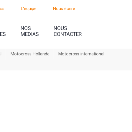
oss
L'équipe
Nous écrire
NOS
NOUS
UES
MEDIAS
CONTACTER
l
Motocross Hollande
Motocross international