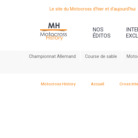
Le site du Motocross d'hier et d'aujourd'hui
NOS
INT
ÉDITOS
EXC
Championnat Allemand
Course de sable
Motoc
Motocross History
Accueil
Cross Inte