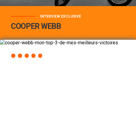
INTERVIEW EXCLUSIVE
COOPER WEBB
COOPER WEBB : MON TOP 3 DE MES
MEILLEURES VICTOIRES...
Lire la suite
ACCÈS RAPIDE
AU PROGRAMME