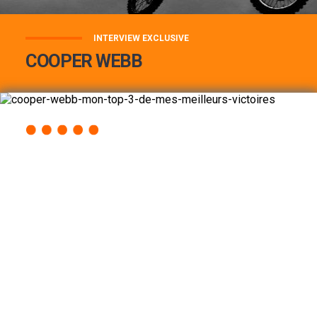
INTERVIEW EXCLUSIVE
COOPER WEBB
COOPER WEBB : MON TOP 3 DE MES
MEILLEURES VICTOIRES...
Lire la suite
ACCÈS RAPIDE
AU PROGRAMME