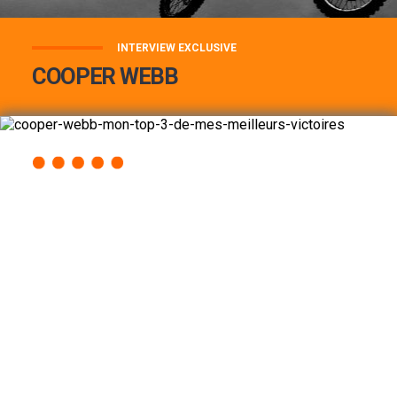
INTERVIEW EXCLUSIVE
COOPER WEBB
COOPER WEBB : MON TOP 3 DE MES
MEILLEURES VICTOIRES...
Lire la suite
ACCÈS RAPIDE
AU PROGRAMME