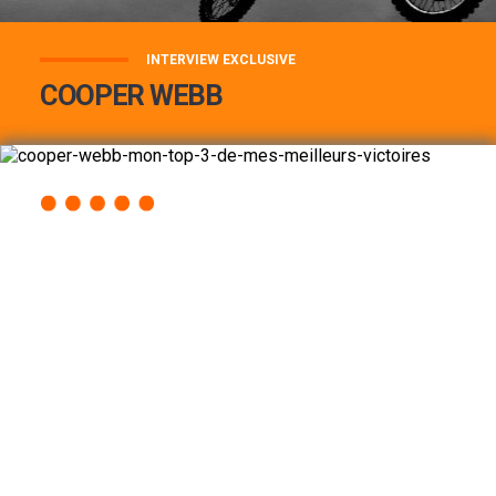
INTERVIEW EXCLUSIVE
COOPER WEBB
COOPER WEBB : MON TOP 3 DE MES
MEILLEURES VICTOIRES...
Lire la suite
ACCÈS RAPIDE
AU PROGRAMME