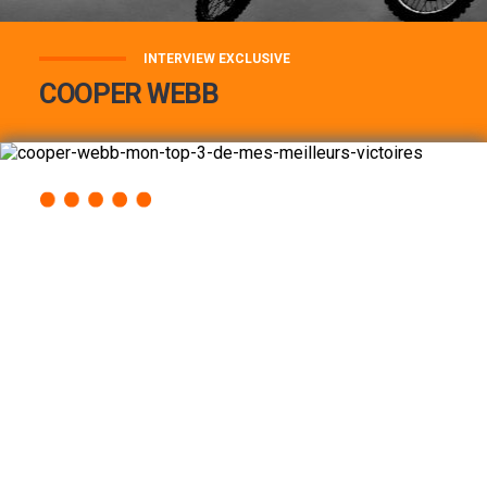
INTERVIEW EXCLUSIVE
COOPER WEBB
COOPER WEBB : MON TOP 3 DE MES
MEILLEURES VICTOIRES...
Lire la suite
ACCÈS RAPIDE
AU PROGRAMME