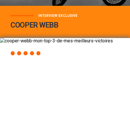
INTERVIEW EXCLUSIVE
COOPER WEBB
COOPER WEBB : MON TOP 3 DE MES
MEILLEURES VICTOIRES...
Lire la suite
ACCÈS RAPIDE
AU PROGRAMME