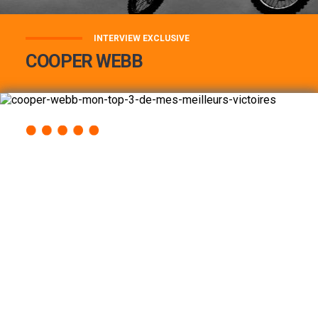
INTERVIEW EXCLUSIVE
COOPER WEBB
COOPER WEBB : MON TOP 3 DE MES
MEILLEURES VICTOIRES...
Lire la suite
ACCÈS RAPIDE
AU PROGRAMME