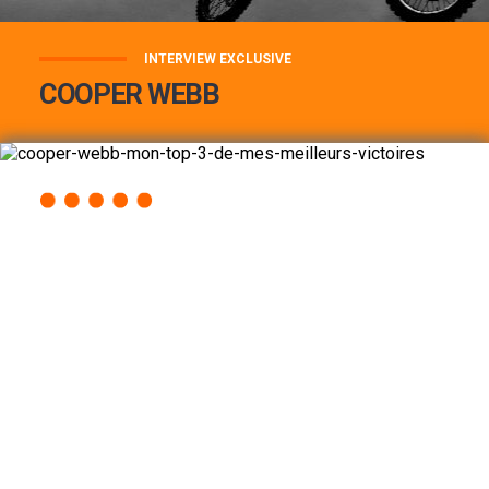
INTERVIEW EXCLUSIVE
COOPER WEBB
COOPER WEBB : MON TOP 3 DE MES
MEILLEURES VICTOIRES...
Lire la suite
ACCÈS RAPIDE
AU PROGRAMME