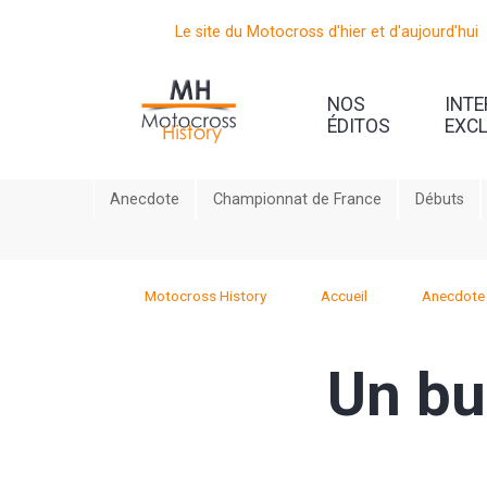
Le site du Motocross d'hier et d'aujourd'hui
NOS
INT
ÉDITOS
EXC
Anecdote
Championnat de France
Débuts
Motocross History
Accueil
Anecdote
Un bur