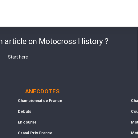
n article on Motocross History ?
Start here
ANECDOTES
Championnat de France
Cha
Débuts
Cou
En course
Mot
Grand Prix France
Mot