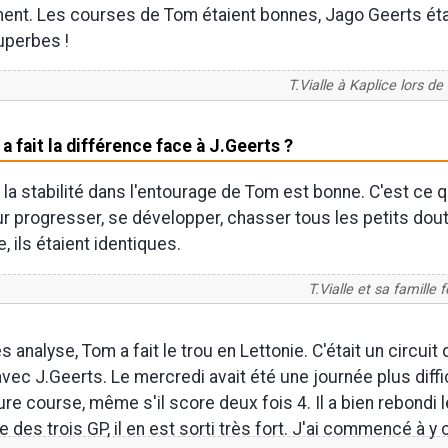
ent. Les courses de Tom étaient bonnes, Jago Geerts étai
superbes !
T.Vialle à Kaplice lors de
 a fait la différence face à J.Geerts ?
la stabilité dans l'entourage de Tom est bonne. C'est ce q
r progresser, se développer, chasser tous les petits dout
, ils étaient identiques.
T.Vialle et sa famille fê
 analyse, Tom a fait le trou en Lettonie. C'était un circuit 
 avec J.Geerts. Le mercredi avait été une journée plus diffici
ure course, même s'il score deux fois 4. Il a bien rebondi 
 des trois GP, il en est sorti très fort. J'ai commencé à y c