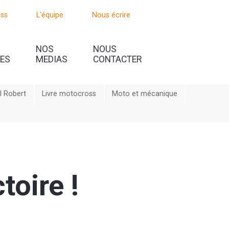
oss
L'équipe
Nous écrire
NOS
NOUS
UES
MEDIAS
CONTACTER
l Robert
Livre motocross
Moto et mécanique
toire !