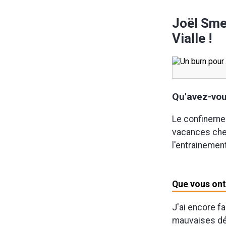
Joël Smet
Vialle !
Qu'avez-vou
Le confinemen
vacances chez
l'entrainement
Que vous ont
J'ai encore f
mauvaises déc