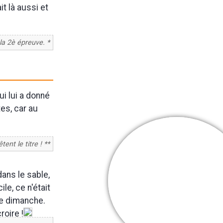
t là aussi et
 la 2è épreuve. *
ui lui a donné
es, car au
tent le titre ! **
Cooper Webb
dans le sable,
Mes + belles
le, ce n'était
victoires
le dimanche.
roire !