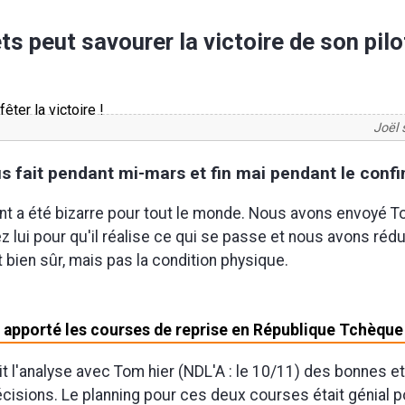
s peut savourer la victoire de son pil
Joël 
s fait pendant mi-mars et fin mai pendant le conf
t a été bizarre pour tout le monde. Nous avons envoyé 
 lui pour qu'il réalise ce qui se passe et nous avons rédu
 bien sûr, mais pas la condition physique.
 apporté les courses de reprise en République Tchèque
ait l'analyse avec Tom hier (NDL'A : le 10/11) des bonnes e
isions. Le planning pour ces deux courses était génial p