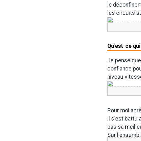
le déconfinem
les circuits 
Qu'est-ce qui
Je pense que 
confiance pou
niveau vitesse
Pour moi après
il s'est battu
pas sa meille
Sur l'ensemble