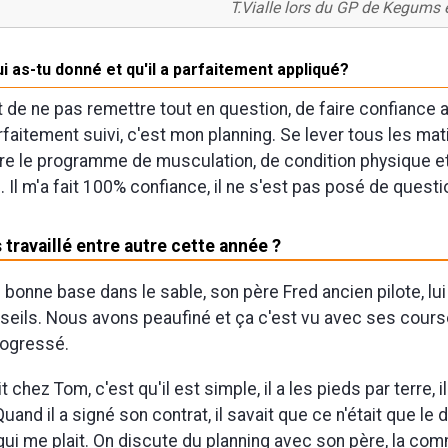
T.Vialle lors du GP de Kegums 
ui as-tu donné et qu'il a parfaitement appliqué?
t de ne pas remettre tout en question, de faire confiance 
faitement suivi, c'est mon planning. Se lever tous les mati
uivre le programme de musculation, de condition physique et
 Il m'a fait 100% confiance, il ne s'est pas posé de questi
travaillé entre autre cette année ?
 bonne base dans le sable, son père Fred ancien pilote, lui
eils. Nous avons peaufiné et ça c'est vu avec ses cour
progressé.
 chez Tom, c'est qu'il est simple, il a les pieds par terre, il
uand il a signé son contrat, il savait que ce n'était que le 
 qui me plait. On discute du planning avec son père, la co