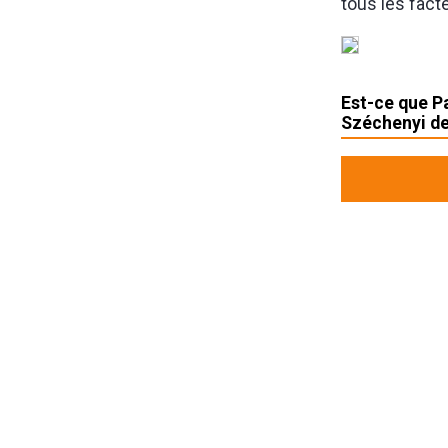
tous les fact
Est-ce que P
Széchenyi de