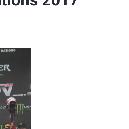
tions 2017