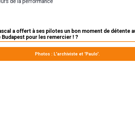
eurs de la performance
ascal a offert à ses pilotes un bon moment de détente a
 Budapest pour les remercier ! ?
Photos : L'archiviste et "Paulo".