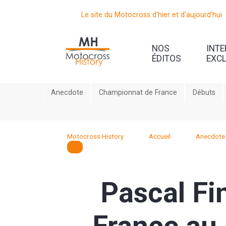
Le site du Motocross d'hier et d'aujourd'hui
NOS
INT
ÉDITOS
EXC
Anecdote
Championnat de France
Débuts
Motocross History
Accueil
Anecdote
Pascal Fin