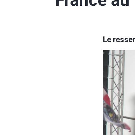
France au
Le ressen