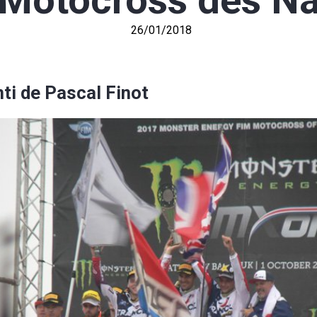
 Motocross des Na
26/01/2018
ti de Pascal Finot