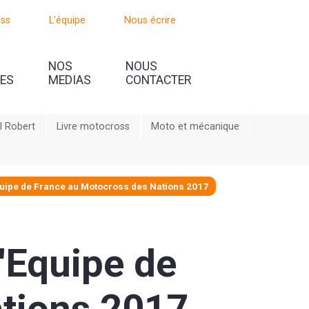
oss
L'équipe
Nous écrire
NOS
NOUS
UES
MEDIAS
CONTACTER
l Robert
Livre motocross
Moto et mécanique
Equipe de France au Motocross des Nations 2017
l'Equipe de