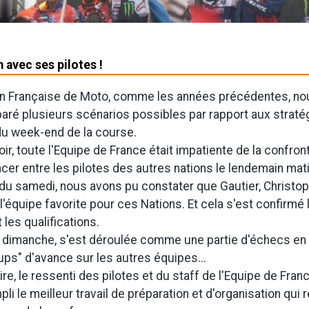
 avec ses pilotes !
ion Française de Moto, comme les années précédentes, no
paré plusieurs scénarios possibles par rapport aux straté
du week-end de la course.
ir, toute l'Equipe de France était impatiente de la confron
cer entre les pilotes des autres nations le lendemain mati
 du samedi, nous avons pu constater que Gautier, Christo
'équipe favorite pour ces Nations. Et cela s'est confirmé 
les qualifications.
 dimanche, s'est déroulée comme une partie d'échecs en
ups" d'avance sur les autres équipes...
ire, le ressenti des pilotes et du staff de l'Equipe de Franc
li le meilleur travail de préparation et d'organisation qui