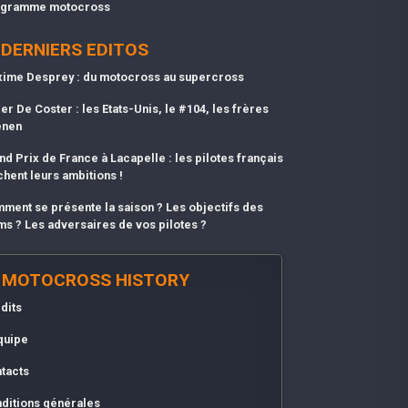
gramme motocross
DERNIERS EDITOS
ime Desprey : du motocross au supercross
er De Coster : les Etats-Unis, le #104, les frères
enen
nd Prix de France à Lacapelle : les pilotes français
chent leurs ambitions !
ment se présente la saison ? Les objectifs des
ms ? Les adversaires de vos pilotes ?
MOTOCROSS HISTORY
dits
quipe
tacts
ditions générales