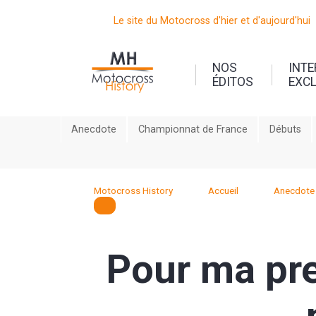
Le site du Motocross d'hier et d'aujourd'hui
NOS
INT
ÉDITOS
EXC
Anecdote
Championnat de France
Débuts
Motocross History
Accueil
Anecdote
Pour ma pre