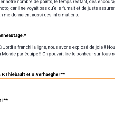
quer notre nombre de points, le temps restant, des encou
oto, car il ne voyait pas qu'elle fumait et de juste assurer
an me donnaient aussi des informations.
anneautage.*
Jordi a franchi la ligne, nous avons explosé de joie !! No
Monde par équipe !! On pouvait lire le bonheur sur tous n
 P.Thiebault et B.Verhaeghe !**
 !**