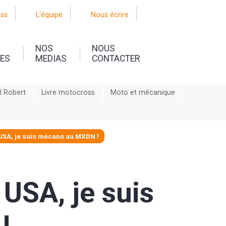
oss
L'équipe
Nous écrire
NOS
NOUS
UES
MEDIAS
CONTACTER
l Robert
Livre motocross
Moto et mécanique
USA, je suis mécano au MXDN !
USA, je suis