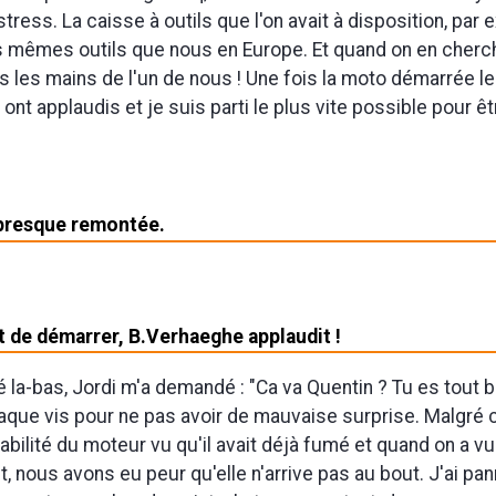
ress. La caisse à outils que l'on avait à disposition, par 
es mêmes outils que nous en Europe. Et quand on en cherchai
s les mains de l'un de nous ! Une fois la moto démarrée l
ont applaudis et je suis parti le plus vite possible pour êt
presque remontée.
t de démarrer, B.Verhaeghe applaudit !
é la-bas, Jordi m'a demandé : "Ca va Quentin ? Tu es tout bl
aque vis pour ne pas avoir de mauvaise surprise. Malgré c
iabilité du moteur vu qu'il avait déjà fumé et quand on a v
 nous avons eu peur qu'elle n'arrive pas au bout. J'ai pa