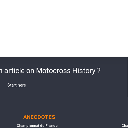
n article on Motocross History ?
Start here
ANECDOTES
Championnat de France
Cha