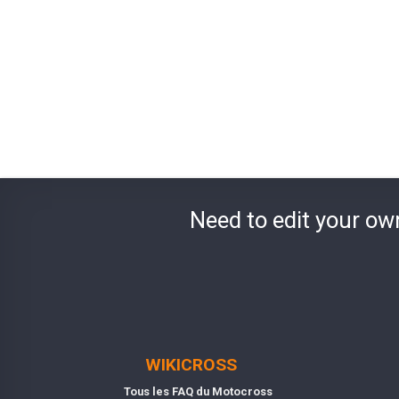
Need to edit your ow
WIKICROSS
Tous les FAQ du Motocross