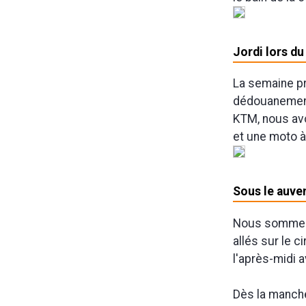
Jordi lors du
La semaine pr
dédouanement,
KTM, nous avo
et une moto à
Sous le auve
Nous sommes a
allés sur le 
l'après-midi 
Dès la manche