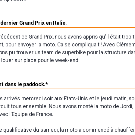
 dernier Grand Prix en Italie.
écédent ce Grand Prix, nous avons appris qu'il était trop t
 pour envoyer la moto. Ca se compliquait ! Avec Clémen
ns pu trouver un team de superbike pour la structure da
 louer sur place pour le week-end.
nt dans le paddock.*
rrivés mercredi soir aux Etats-Unis et le jeudi matin,
circuit tous ensemble. Nous avons monté la moto de Jordi, 
avec l'Equipe de France.
 qualificative du samedi, la moto a commencé à chauffe