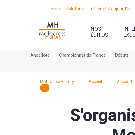
Le site du Motocross d'hier et d'aujourd'hui
NOS
INT
ÉDITOS
EXC
Anecdote
Championnat de France
Débuts
Motocross History
Accueil
Anecdote
S'organi