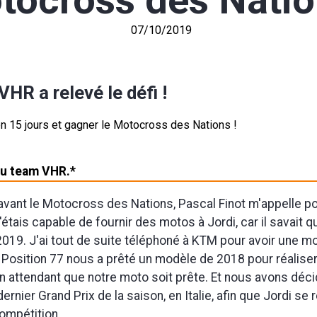
tocross des Natio
07/10/2019
HR a relevé le défi !
du team VHR.*
avant le Motocross des Nations, Pascal Finot m'appelle p
étais capable de fournir des motos à Jordi, car il savait qu'
019. J'ai tout de suite téléphoné à KTM pour avoir une mo
Position 77 nous a prêté un modèle de 2018 pour réalise
 attendant que notre moto soit prête. Et nous avons déc
dernier Grand Prix de la saison, en Italie, afin que Jordi s
compétition.