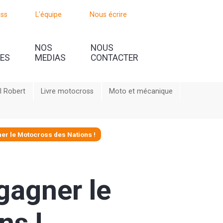
oss
L'équipe
Nous écrire
NOS
NOUS
UES
MEDIAS
CONTACTER
l Robert
Livre motocross
Moto et mécanique
ner le Motocross des Nations !
 gagner le