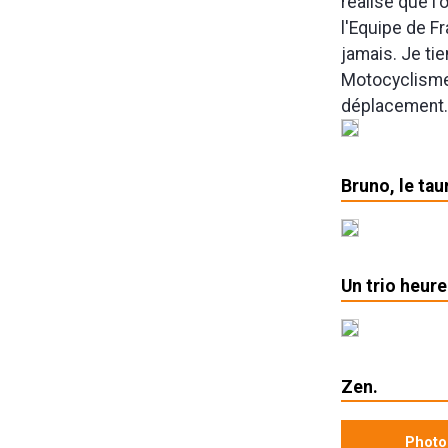
réalisé que l'
l'Equipe de Fr
jamais. Je ti
Motocyclisme,
déplacement. 
Bruno, le tau
Un trio heure
Zen.
Photo