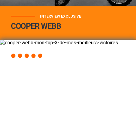
INTERVIEW EXCLUSIVE
COOPER WEBB
COOPER WEBB : MON TOP 3 DE MES
MEILLEURES VICTOIRES...
Lire la suite
ACCÈS RAPIDE
AU PROGRAMME