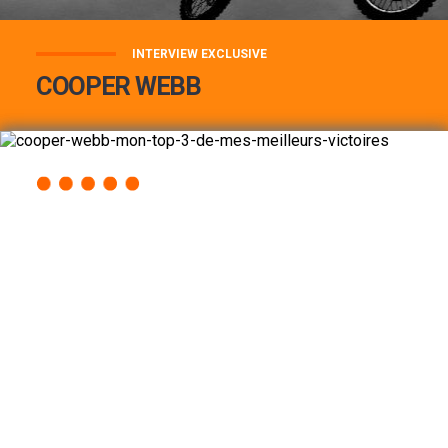
INTERVIEW EXCLUSIVE
COOPER WEBB
COOPER WEBB : MON TOP 3 DE MES
MEILLEURES VICTOIRES...
Lire la suite
ACCÈS RAPIDE
AU PROGRAMME