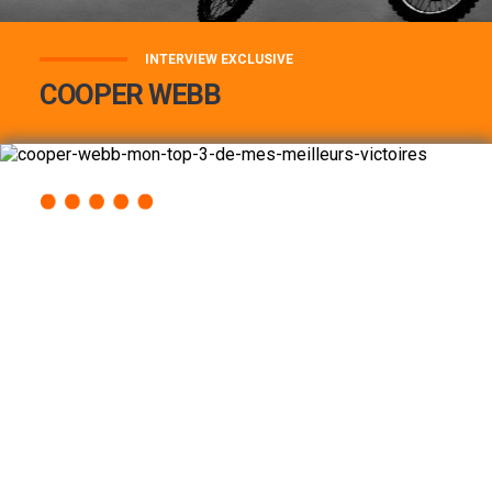
INTERVIEW EXCLUSIVE
COOPER WEBB
COOPER WEBB : MON TOP 3 DE MES
MEILLEURES VICTOIRES...
Lire la suite
ACCÈS RAPIDE
AU PROGRAMME