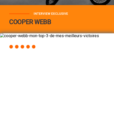
INTERVIEW EXCLUSIVE
COOPER WEBB
COOPER WEBB : MON TOP 3 DE MES
MEILLEURES VICTOIRES...
Lire la suite
ACCÈS RAPIDE
AU PROGRAMME