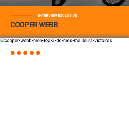
INTERVIEW EXCLUSIVE
COOPER WEBB
COOPER WEBB : MON TOP 3 DE MES
MEILLEURES VICTOIRES...
Lire la suite
ACCÈS RAPIDE
AU PROGRAMME