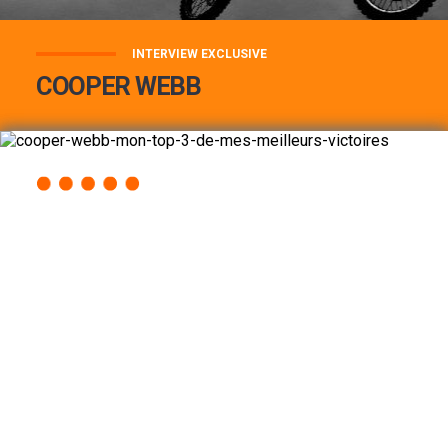
INTERVIEW EXCLUSIVE
COOPER WEBB
COOPER WEBB : MON TOP 3 DE MES
MEILLEURES VICTOIRES...
Lire la suite
ACCÈS RAPIDE
AU PROGRAMME