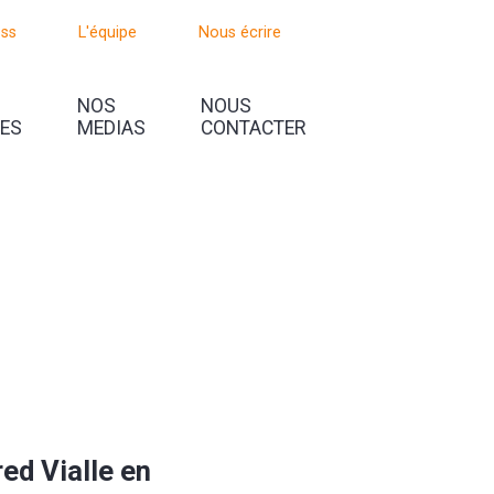
oss
L'équipe
Nous écrire
NOS
NOUS
UES
MEDIAS
CONTACTER
ed Vialle en