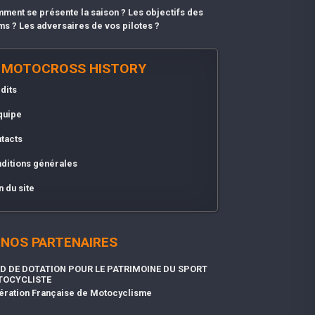
ment se présente la saison ? Les objectifs des
ms ? Les adversaires de vos pilotes ?
MOTOCROSS HISTORY
dits
quipe
tacts
ditions générales
n du site
NOS PARTENAIRES