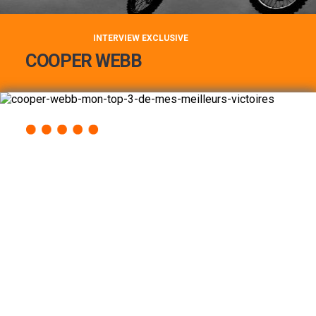
INTERVIEW EXCLUSIVE
COOPER WEBB
COOPER WEBB : MON TOP 3 DE MES
MEILLEURES VICTOIRES...
Lire la suite
ACCÈS RAPIDE
AU PROGRAMME