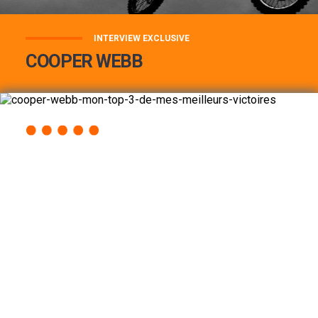
INTERVIEW EXCLUSIVE
COOPER WEBB
COOPER WEBB : MON TOP 3 DE MES
MEILLEURES VICTOIRES...
Lire la suite
ACCÈS RAPIDE
AU PROGRAMME