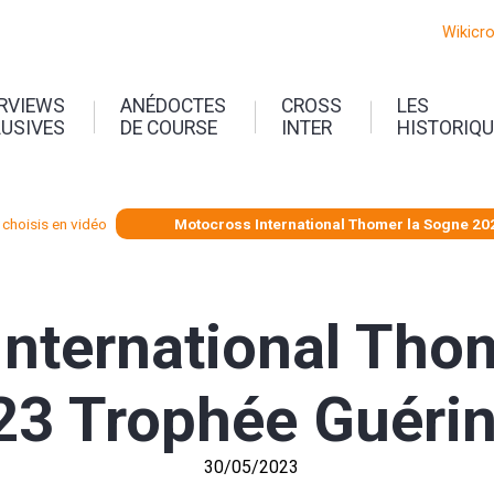
Wikicr
ERVIEWS
ANÉDOCTES
CROSS
LES
LUSIVES
DE COURSE
INTER
HISTORIQ
choisis en vidéo
Motocross International Thomer la Sogne 20
nternational Tho
23 Trophée Guéri
30/05/2023