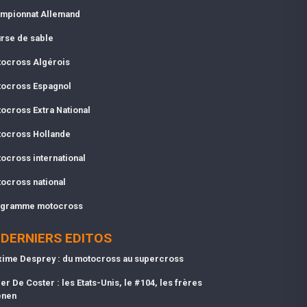
mpionnat Allemand
rse de sable
ocross Algérois
ocross Espagnol
ocross Extra National
ocross Hollande
ocross international
ocross national
gramme motocross
DERNIERS EDITOS
ime Desprey : du motocross au supercross
er De Coster : les Etats-Unis, le #104, les frères
enen