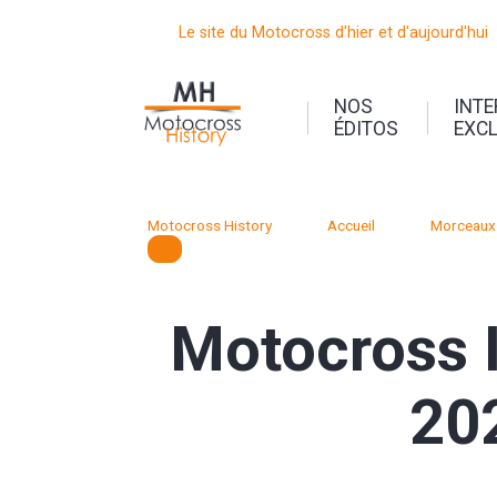
Le site du Motocross d'hier et d'aujourd'hui
NOS
INT
ÉDITOS
EXC
Motocross History
Accueil
Morceaux 
Motocross I
20