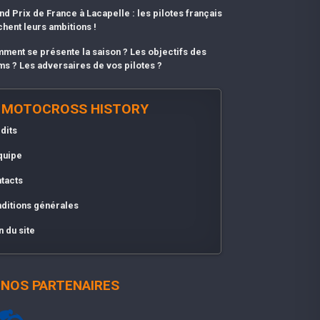
nd Prix de France à Lacapelle : les pilotes français
chent leurs ambitions !
ment se présente la saison ? Les objectifs des
ms ? Les adversaires de vos pilotes ?
MOTOCROSS HISTORY
dits
quipe
tacts
ditions générales
n du site
NOS PARTENAIRES