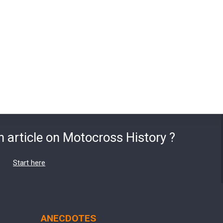
n article on Motocross History ?
Start here
ANECDOTES