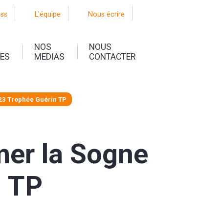
oss
L'équipe
Nous écrire
NOS
NOUS
UES
MEDIAS
CONTACTER
23 Trophée Guérin TP
mer la Sogne
n TP