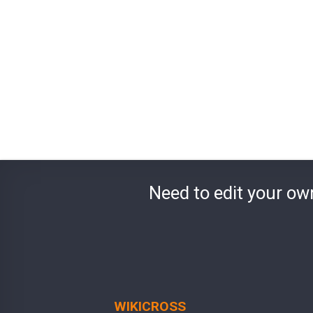
Need to edit your ow
WIKICROSS