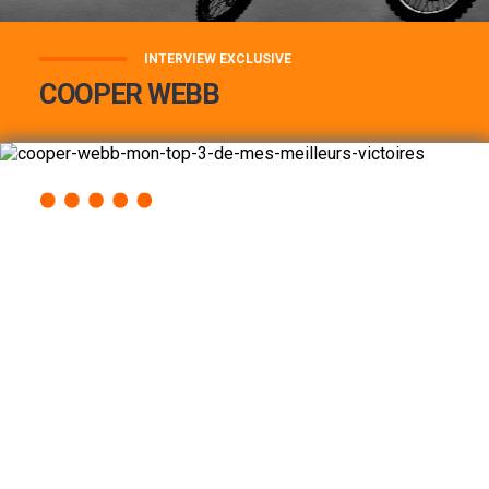
INTERVIEW EXCLUSIVE
COOPER WEBB
COOPER WEBB : MON TOP 3 DE MES
MEILLEURES VICTOIRES...
Lire la suite
ACCÈS RAPIDE
AU PROGRAMME