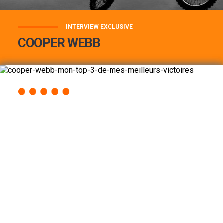
INTERVIEW EXCLUSIVE
COOPER WEBB
COOPER WEBB : MON TOP 3 DE MES
MEILLEURES VICTOIRES...
Lire la suite
ACCÈS RAPIDE
AU PROGRAMME