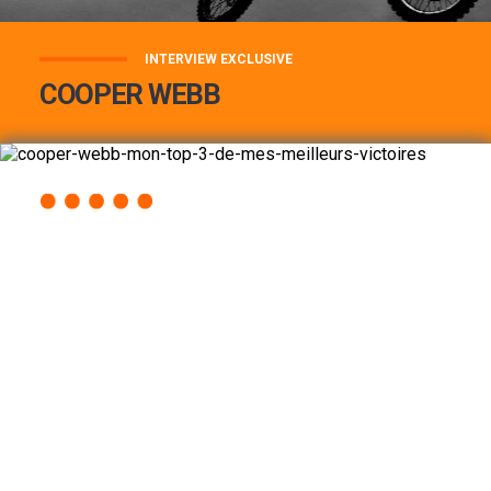
INTERVIEW EXCLUSIVE
COOPER WEBB
COOPER WEBB : MON TOP 3 DE MES
MEILLEURES VICTOIRES...
Lire la suite
ACCÈS RAPIDE
AU PROGRAMME