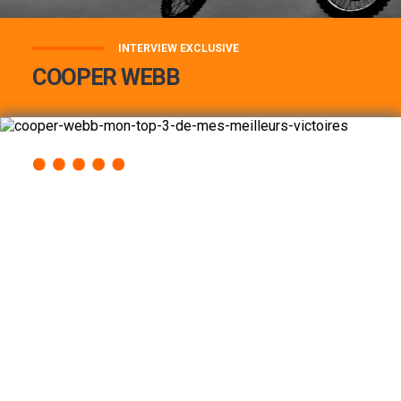
INTERVIEW EXCLUSIVE
COOPER WEBB
COOPER WEBB : MON TOP 3 DE MES
MEILLEURES VICTOIRES...
Lire la suite
ACCÈS RAPIDE
AU PROGRAMME