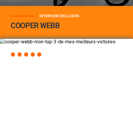
INTERVIEW EXCLUSIVE
COOPER WEBB
COOPER WEBB : MON TOP 3 DE MES
MEILLEURES VICTOIRES...
Lire la suite
ACCÈS RAPIDE
AU PROGRAMME