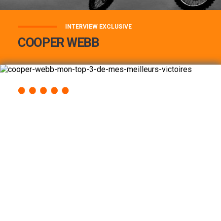
INTERVIEW EXCLUSIVE
COOPER WEBB
COOPER WEBB : MON TOP 3 DE MES
MEILLEURES VICTOIRES...
Lire la suite
ACCÈS RAPIDE
AU PROGRAMME