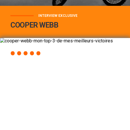
INTERVIEW EXCLUSIVE
COOPER WEBB
COOPER WEBB : MON TOP 3 DE MES
MEILLEURES VICTOIRES...
Lire la suite
ACCÈS RAPIDE
AU PROGRAMME