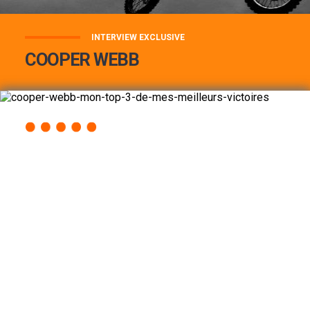
INTERVIEW EXCLUSIVE
COOPER WEBB
COOPER WEBB : MON TOP 3 DE MES
MEILLEURES VICTOIRES...
Lire la suite
ACCÈS RAPIDE
AU PROGRAMME