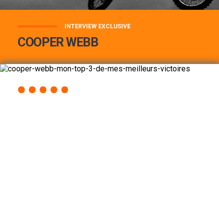
INTERVIEW EXCLUSIVE
COOPER WEBB
COOPER WEBB : MON TOP 3 DE MES
MEILLEURES VICTOIRES...
Lire la suite
ACCÈS RAPIDE
AU PROGRAMME