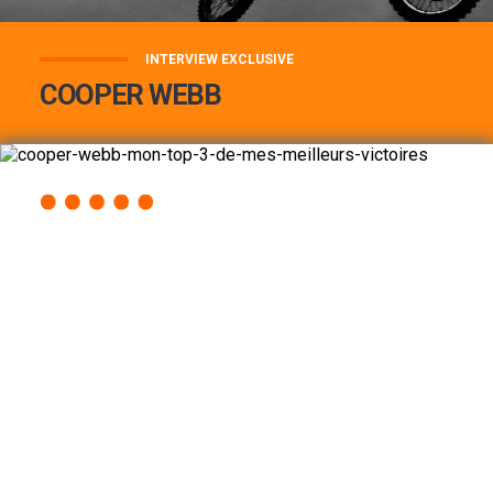
INTERVIEW EXCLUSIVE
COOPER WEBB
COOPER WEBB : MON TOP 3 DE MES
MEILLEURES VICTOIRES...
Lire la suite
ACCÈS RAPIDE
AU PROGRAMME