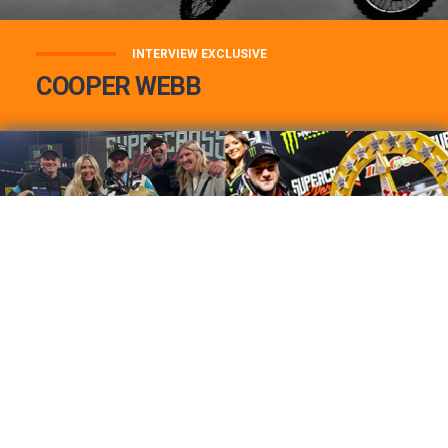
INTERVIEW EXCLUSIVE
COOPER WEBB
COOPER WEBB : MON TOP 3 DE MES
MEILLEURES VICTOIRES...