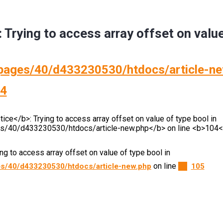
: Trying to access array offset on valu
ages/40/d433230530/htdocs/article-ne
4
ying to access array offset on value of type bool in
on line
s/40/d433230530/htdocs/article-new.php
105