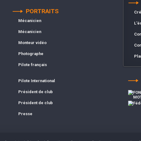
PORTRAITS
Cré
Mécanicien
L'é
Mécanicien
Con
Monteur vidéo
Con
Photographe
Pla
Pilote français
Pilote International
Président de club
Président de club
Presse