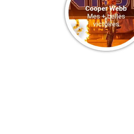
Cooper Webb
Mes + belles
victoires