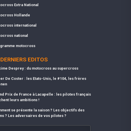
ocross Extra National
ocross Hollande
ocross international
ocross national
gramme motocross
DERNIERS EDITOS
ime Desprey : du motocross au supercross
er De Coster : les Etats-Unis, le #104, les frères
enen
nd Prix de France à Lacapelle : les pilotes français
chent leurs ambitions !
ment se présente la saison ? Les objectifs des
ms ? Les adversaires de vos pilotes ?