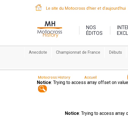
Le site du Motocross d'hier et d'aujourd'hui
NOS
INT
ÉDITOS
EXC
Anecdote
Championnat de France
Débuts
Motocross History
Accueil
Notice
: Trying to access array offset on valu
Notice
: Trying to access array 