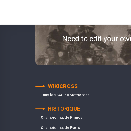
Need to edit your ow
WIKICROSS
Tous les FAQ du Motocross
HISTORIQUE
Championnat de France
Championnat de Paris