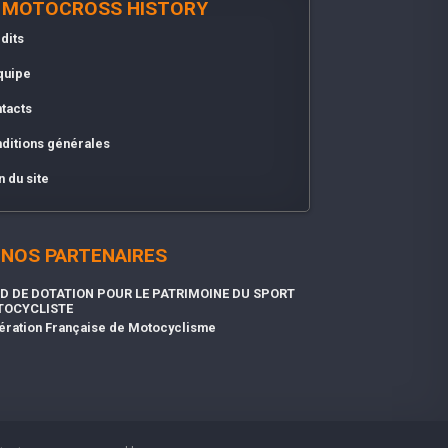
MOTOCROSS HISTORY
dits
quipe
tacts
ditions générales
n du site
NOS PARTENAIRES