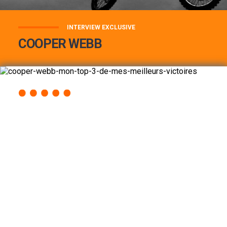
INTERVIEW EXCLUSIVE
COOPER WEBB
COOPER WEBB : MON TOP 3 DE MES
MEILLEURES VICTOIRES...
Lire la suite
ACCÈS RAPIDE
AU PROGRAMME