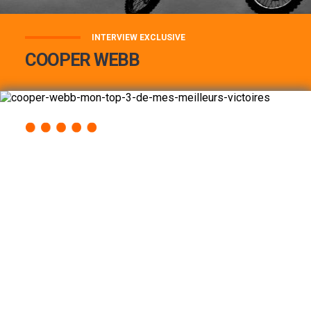
INTERVIEW EXCLUSIVE
COOPER WEBB
COOPER WEBB : MON TOP 3 DE MES
MEILLEURES VICTOIRES...
Lire la suite
ACCÈS RAPIDE
AU PROGRAMME