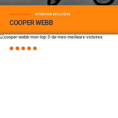
INTERVIEW EXCLUSIVE
COOPER WEBB
COOPER WEBB : MON TOP 3 DE MES
MEILLEURES VICTOIRES...
Lire la suite
ACCÈS RAPIDE
AU PROGRAMME