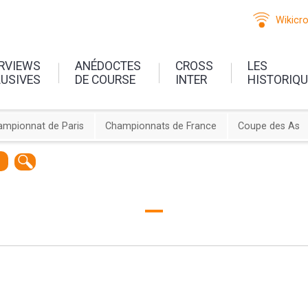
Wikicr
ERVIEWS
ANÉDOCTES
CROSS
LES
LUSIVES
DE COURSE
INTER
HISTORIQ
ampionnat de Paris
Championnats de France
Coupe des As