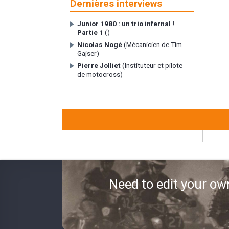
Dernières interviews
Junior 1980 : un trio infernal !
Partie 1
()
Nicolas Nogé
(Mécanicien de Tim
Gajser)
Pierre Jolliet
(Instituteur et pilote
de motocross)
Need to edit your ow