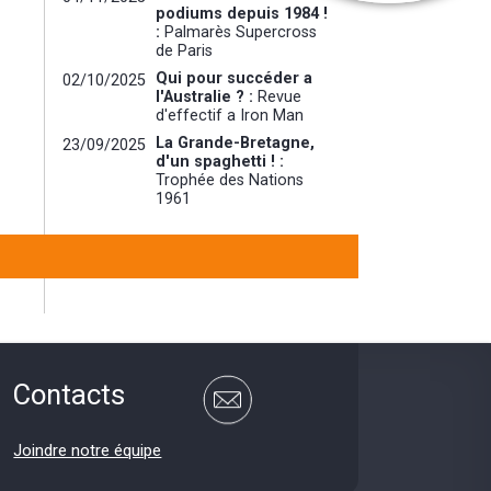
podiums depuis 1984 !
:
Palmarès Supercross
de Paris
Qui pour succéder a
02/10/2025
l'Australie ? :
Revue
d'effectif a Iron Man
La Grande-Bretagne,
23/09/2025
d'un spaghetti ! :
Trophée des Nations
1961
Contacts
Joindre notre équipe