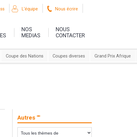
oss
L'équipe
Nous écrire
NOS
NOUS
UES
MEDIAS
CONTACTER
Coupe des Nations
Coupes diverses
Grand Prix Afrique
Autres ""