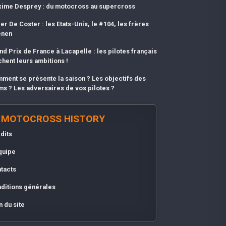
ime Desprey : du motocross au supercross
er De Coster : les Etats-Unis, le #104, les frères
enen
nd Prix de France à Lacapelle : les pilotes français
chent leurs ambitions !
ment se présente la saison ? Les objectifs des
ms ? Les adversaires de vos pilotes ?
MOTOCROSS HISTORY
dits
quipe
tacts
ditions générales
n du site