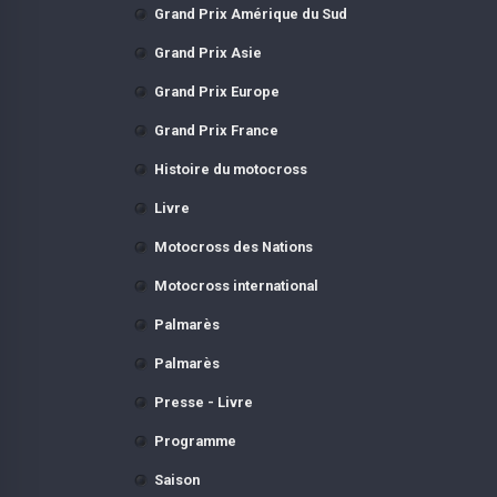
Grand Prix Amérique du Sud
Grand Prix Asie
Grand Prix Europe
Grand Prix France
Histoire du motocross
Livre
Motocross des Nations
Motocross international
Palmarès
Palmarès
Presse - Livre
Programme
Saison