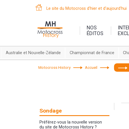
Le site du Motocross d'hier et d'aujourd'hui
NOS
INT
ÉDITOS
EXC
Australie et Nouvelle-Zélande
Championnat de France
Ch
Motocross History
Accueil
Sondage
Préférez-vous la nouvelle version
du site de Motocross History ?