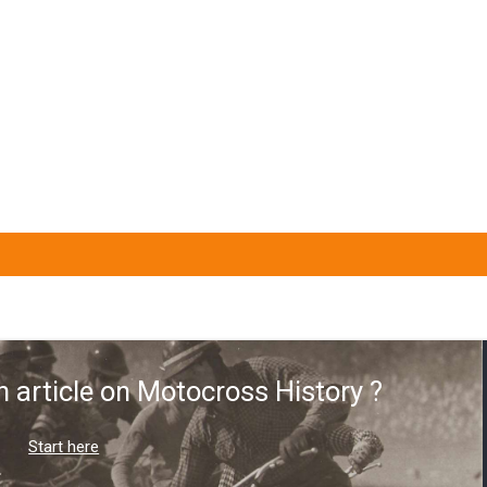
n article on Motocross History ?
Start here