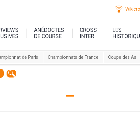
Wikicr
ERVIEWS
ANÉDOCTES
CROSS
LES
LUSIVES
DE COURSE
INTER
HISTORIQ
ampionnat de Paris
Championnats de France
Coupe des As