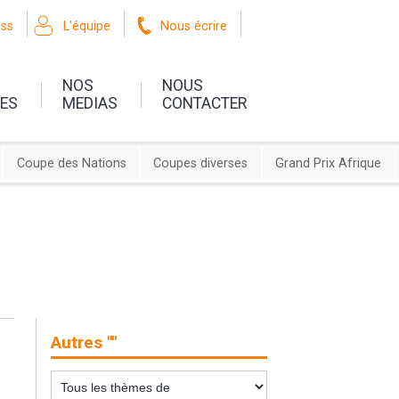
oss
L'équipe
Nous écrire
NOS
NOUS
UES
MEDIAS
CONTACTER
Coupe des Nations
Coupes diverses
Grand Prix Afrique
Autres ""