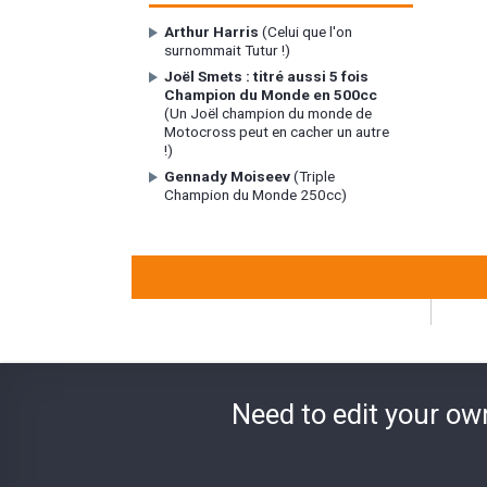
Arthur Harris
(Celui que l'on
surnommait Tutur !)
Joël Smets : titré aussi 5 fois
Champion du Monde en 500cc
(Un Joël champion du monde de
Motocross peut en cacher un autre
!)
Gennady Moiseev
(Triple
Champion du Monde 250cc)
Need to edit your ow