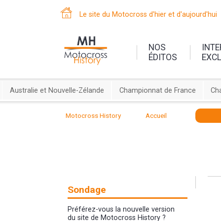
Le site du Motocross d'hier et d'aujourd'hui
NOS
INT
ÉDITOS
EXC
Australie et Nouvelle-Zélande
Championnat de France
Ch
Motocross History
Accueil
Sondage
Préférez-vous la nouvelle version
du site de Motocross History ?