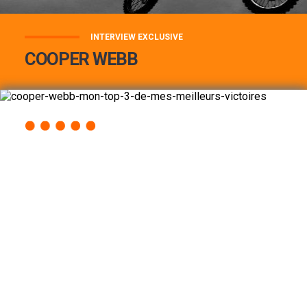
INTERVIEW EXCLUSIVE
COOPER WEBB
COOPER WEBB : MON TOP 3 DE MES
MEILLEURES VICTOIRES...
Lire la suite
ACCÈS RAPIDE
AU PROGRAMME