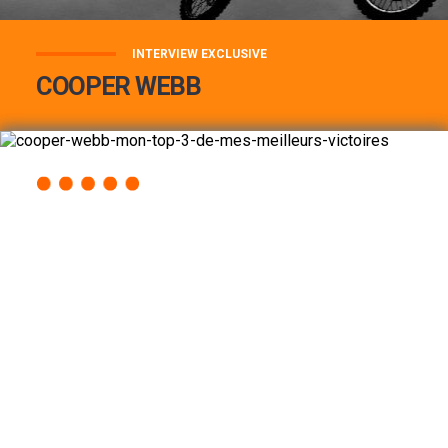
INTERVIEW EXCLUSIVE
COOPER WEBB
COOPER WEBB : MON TOP 3 DE MES
MEILLEURES VICTOIRES...
Lire la suite
ACCÈS RAPIDE
AU PROGRAMME