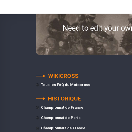
Need to edit your ow
WIKICROSS
Tous les FAQ du Motocross
HISTORIQUE
Championnat de France
Championnat de Paris
Championnats de France