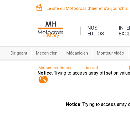
Le site du Motocross d'hier et d'aujourd'hui
NOS
INT
ÉDITOS
EXC
Dirigeant
Mécanicien
Mécanicien
Monteur vidéo
Motocross History
Accueil
Notice
: Trying to access array offset on valu
Notice
: Trying to access array 