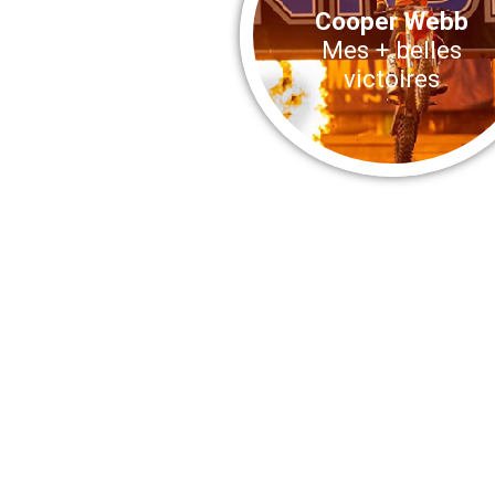
Cooper Webb
Mes + belles
victoires