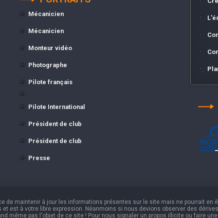
Cré
Mécanicien
L'é
Mécanicien
Con
Monteur vidéo
Con
Photographe
Pla
Pilote français
Pilote International
Président de club
Président de club
Presse
e de maintenir à jour les informations présentes sur le site mais ne pourrait en 
s et est à votre libre expression. Néanmoins si nous devions observer des dérives, 
and même pas l'objet de ce site ! Pour nous signaler un propos illicite ou faire un