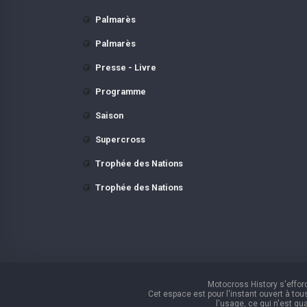
Palmarès
Palmarès
Presse - Livre
Programme
Saison
Supercross
Trophée des Nations
Trophée des Nations
Motocross History s'efforc
Cet espace est pour l'instant ouvert à tou
l'usage, ce qui n'est qu