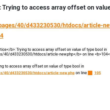
: Trying to access array offset on valu
ages/40/d433230530/htdocs/article-ne
4
ying to access array offset on value of type bool in
on line
s/40/d433230530/htdocs/article-new.php
105