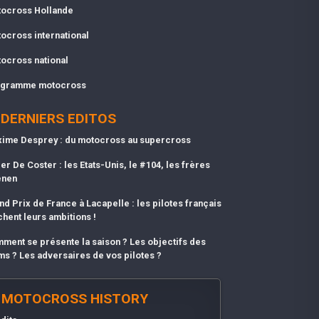
ocross Hollande
ocross international
ocross national
gramme motocross
DERNIERS EDITOS
ime Desprey : du motocross au supercross
er De Coster : les Etats-Unis, le #104, les frères
enen
nd Prix de France à Lacapelle : les pilotes français
chent leurs ambitions !
ment se présente la saison ? Les objectifs des
ms ? Les adversaires de vos pilotes ?
MOTOCROSS HISTORY