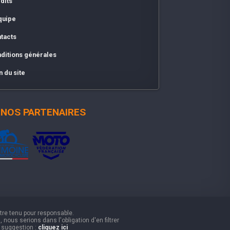
dits
quipe
tacts
ditions générales
n du site
NOS PARTENAIRES
être tenu pour responsable.
nous serions dans l'obligation d'en filtrer
e suggestion :
cliquez ici