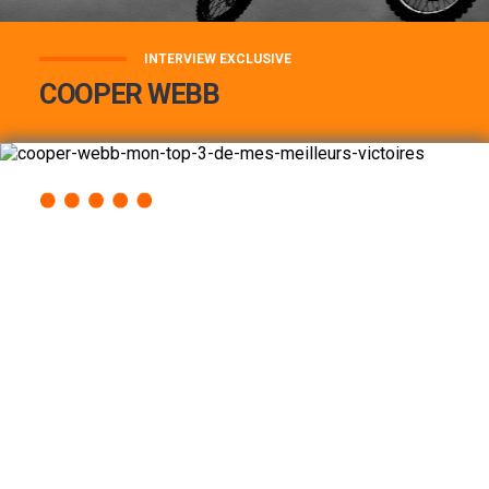
INTERVIEW EXCLUSIVE
COOPER WEBB
COOPER WEBB : MON TOP 3 DE MES
MEILLEURES VICTOIRES...
Lire la suite
ACCÈS RAPIDE
AU PROGRAMME