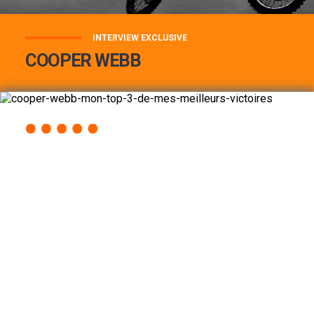
INTERVIEW EXCLUSIVE
COOPER WEBB
COOPER WEBB : MON TOP 3 DE MES
MEILLEURES VICTOIRES...
Lire la suite
ACCÈS RAPIDE
AU PROGRAMME