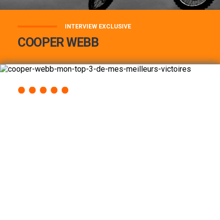
INTERVIEW EXCLUSIVE
COOPER WEBB
COOPER WEBB : MON TOP 3 DE MES
MEILLEURES VICTOIRES...
Lire la suite
ACCÈS RAPIDE
AU PROGRAMME